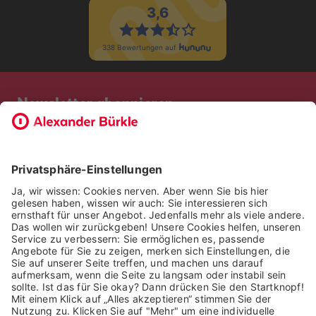
Newsletter abonnieren
Bevor Sie sich anmelden, möchten wir wissen, ob Sie bereits
Kunde bei uns sind. So geht die Anmeldung schneller.
ICH BIN BEREITS KUNDE
ICH BIN KEIN KUNDE