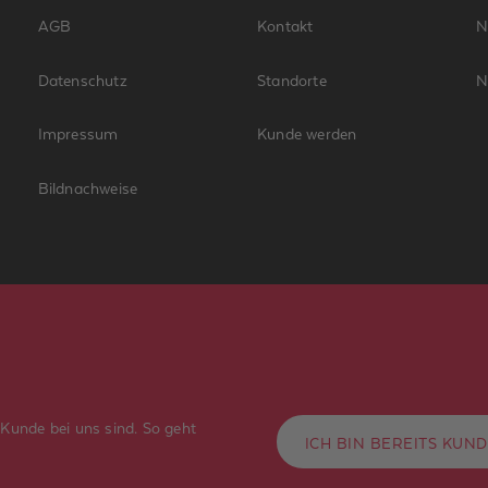
AGB
Kontakt
N
Datenschutz
Standorte
N
Impressum
Kunde werden
Bildnachweise
 Kunde bei uns sind. So geht
ICH BIN BEREITS KUN