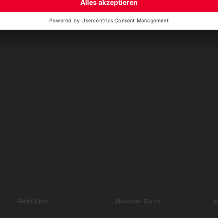
Rechtliches
Alexander Bürkle
A