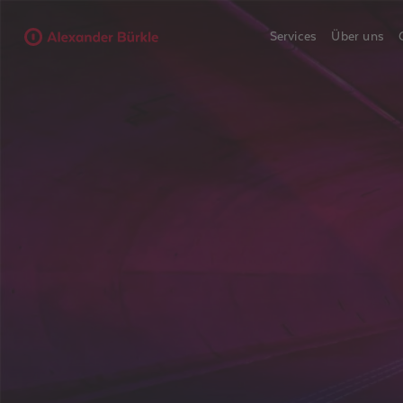
Services
Über uns