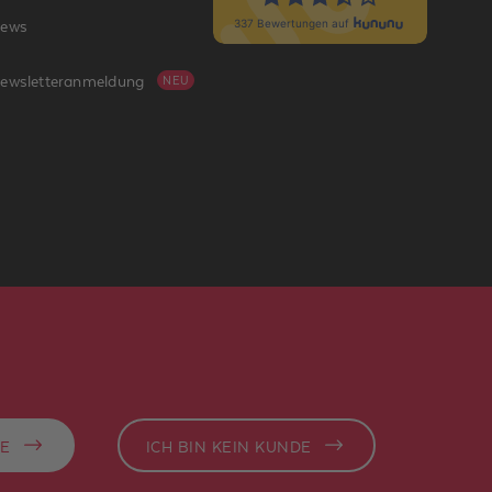
ews
ewsletteranmeldung
NEU
DE
ICH BIN KEIN KUNDE