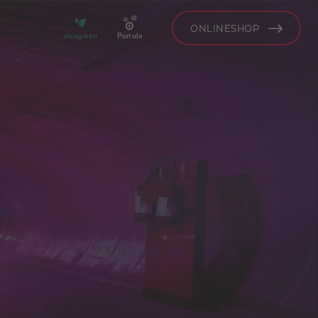
ONLINESHOP
alexgreen
Portale